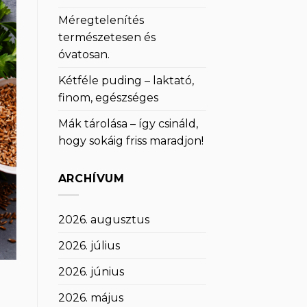
Méregtelenítés
természetesen és
óvatosan.
Kétféle puding – laktató,
finom, egészséges
Mák tárolása – így csináld,
hogy sokáig friss maradjon!
ARCHÍVUM
2026. augusztus
2026. július
2026. június
2026. május