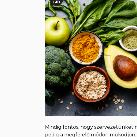
jún
Mindig fontos, hogy szervezetünket
pedig a megfelelő módon működjön. H