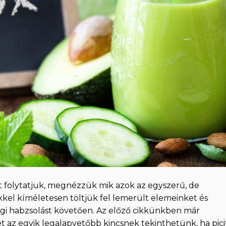
t folytatjuk, megnézzük mik azok az egyszerű, de
kel kíméletesen töltjük fel lemerült elemeinket és
gi habzsolást követően. Az előző cikkünkben már
 az egyik legalapvetőbb kincsnek tekinthetünk, ha pici