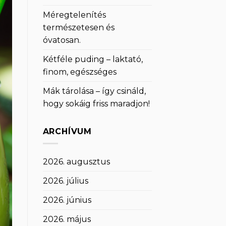
Méregtelenítés
természetesen és
óvatosan.
Kétféle puding – laktató,
finom, egészséges
Mák tárolása – így csináld,
hogy sokáig friss maradjon!
ARCHÍVUM
2026. augusztus
2026. július
2026. június
2026. május