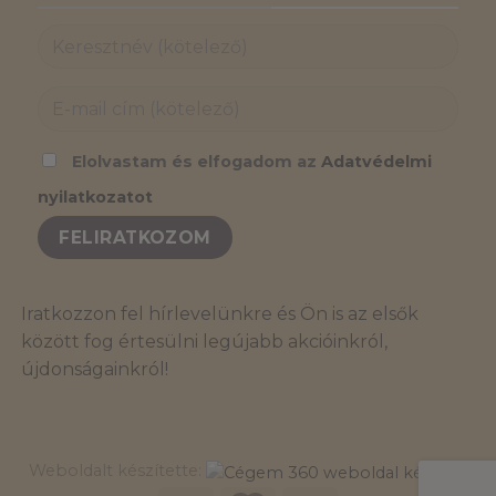
Elolvastam és elfogadom az
Adatvédelmi
nyilatkozatot
Iratkozzon fel hírlevelünkre és Ön is az elsők
között fog értesülni legújabb akcióinkról,
újdonságainkról!
Weboldalt készítette: