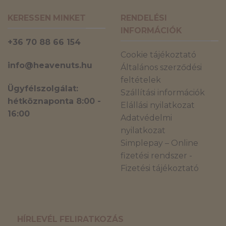
KERESSEN MINKET
RENDELÉSI
INFORMÁCIÓK
+36 70 88 66 154
Cookie tájékoztató
info@heavenuts.hu
Általános szerződési
feltételek
Ügyfélszolgálat:
Szállítási információk
hétköznaponta 8:00 -
Elállási nyilatkozat
16:00
Adatvédelmi
nyilatkozat
Simplepay – Online
fizetési rendszer -
Fizetési tájékoztató
HÍRLEVÉL FELIRATKOZÁS