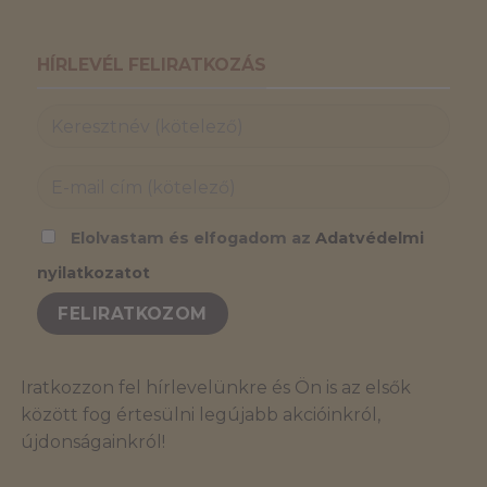
HÍRLEVÉL FELIRATKOZÁS
Elolvastam és elfogadom az
Adatvédelmi
nyilatkozatot
Iratkozzon fel hírlevelünkre és Ön is az elsők
között fog értesülni legújabb akcióinkról,
újdonságainkról!