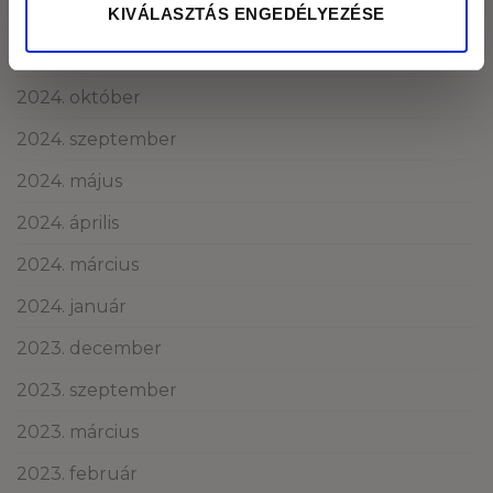
2025. január
KIVÁLASZTÁS ENGEDÉLYEZÉSE
2024. november
2024. október
2024. szeptember
2024. május
2024. április
2024. március
2024. január
2023. december
2023. szeptember
2023. március
2023. február