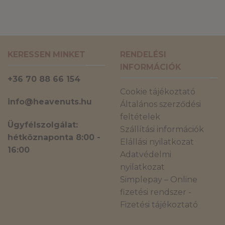
KERESSEN MINKET
RENDELÉSI
INFORMÁCIÓK
+36 70 88 66 154
Cookie tájékoztató
info@heavenuts.hu
Általános szerződési
feltételek
Ügyfélszolgálat:
Szállítási információk
hétköznaponta 8:00 -
Elállási nyilatkozat
16:00
Adatvédelmi
nyilatkozat
Simplepay – Online
fizetési rendszer -
Fizetési tájékoztató