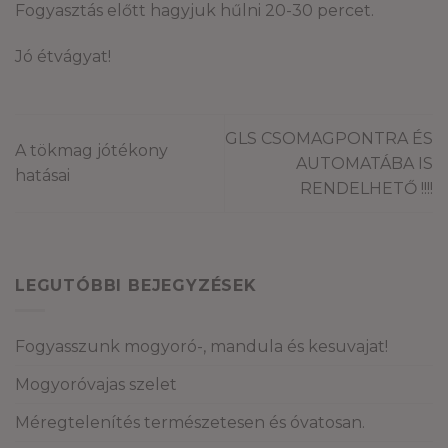
Fogyasztás előtt hagyjuk hűlni 20-30 percet.
Jó étvágyat!
GLS CSOMAGPONTRA ÉS
A tökmag jótékony
AUTOMATÁBA IS
hatásai
RENDELHETŐ !!!!
LEGUTÓBBI BEJEGYZÉSEK
Fogyasszunk mogyoró-, mandula és kesuvajat!
Mogyoróvajas szelet
Méregtelenítés természetesen és óvatosan.