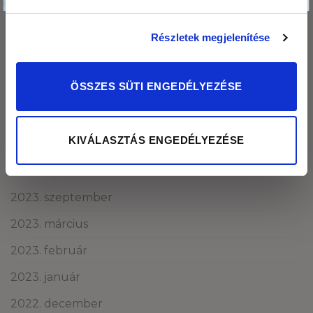
2024. október
Részletek megjelenítése
2024. szeptember
2024. május
ÖSSZES SÜTI ENGEDÉLYEZÉSE
2024. április
2024. március
KIVÁLASZTÁS ENGEDÉLYEZÉSE
2024. január
2023. december
2023. szeptember
2023. március
2023. február
2023. január
2022. december