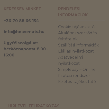
KERESSEN MINKET
RENDELÉSI
INFORMÁCIÓK
+36 70 88 66 154
Cookie tájékoztató
info@heavenuts.hu
Általános szerződési
feltételek
Ügyfélszolgálat:
Szállítási információk
hétköznaponta 8:00 -
Elállási nyilatkozat
16:00
Adatvédelmi
nyilatkozat
Simplepay – Online
fizetési rendszer -
Fizetési tájékoztató
HÍRLEVÉL FELIRATKOZÁS