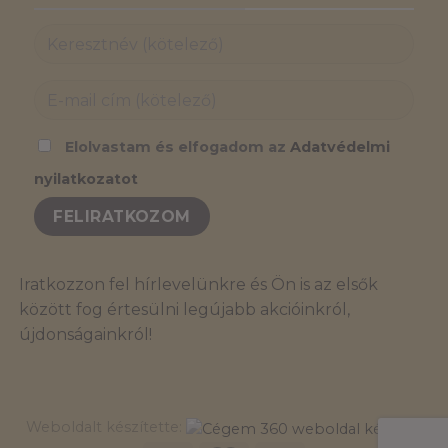
Elolvastam és elfogadom az
Adatvédelmi
nyilatkozatot
Iratkozzon fel hírlevelünkre és Ön is az elsők
között fog értesülni legújabb akcióinkról,
újdonságainkról!
Weboldalt készítette: