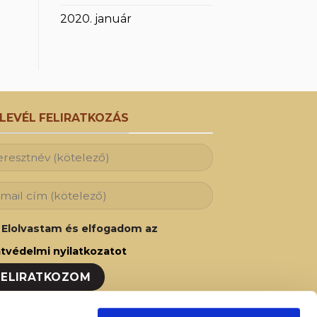
2020. január
RLEVÉL FELIRATKOZÁS
Elolvastam és elfogadom az
tvédelmi nyilatkozatot