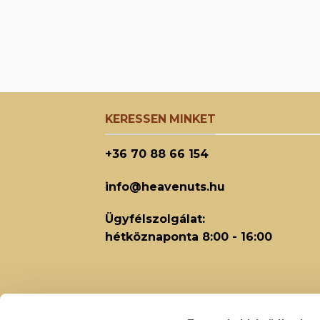
KERESSEN MINKET
+36 70 88 66 154
info@heavenuts.hu
Ügyfélszolgálat:
hétköznaponta 8:00 - 16:00