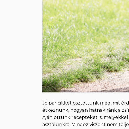
Jó pár cikket osztottunk meg, mit é
étkeznünk, hogyan hatnak ránk a zsír
Ajánlottunk recepteket is, melyekke
asztalunkra. Mindez viszont nem telje