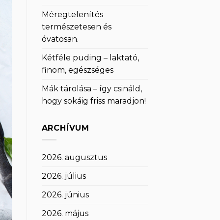
Méregtelenítés
természetesen és
óvatosan.
Kétféle puding – laktató,
finom, egészséges
Mák tárolása – így csináld,
hogy sokáig friss maradjon!
ARCHÍVUM
2026. augusztus
2026. július
2026. június
2026. május