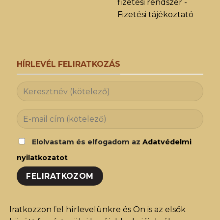
fizetési rendszer -
Fizetési tájékoztató
HÍRLEVÉL FELIRATKOZÁS
Elolvastam és elfogadom az
Adatvédelmi
nyilatkozatot
Iratkozzon fel hírlevelünkre és Ön is az elsők