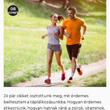
08
szept
Jó pár cikket osztottunk meg, mit érdemes
beilleszteni a táplálkozásunkba. Hogyan érdemes
étkeznünk, hogyan hatnak ránk a zsírok, vitaminok,