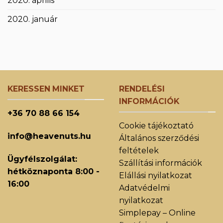
2020. április
2020. január
KERESSEN MINKET
RENDELÉSI
INFORMÁCIÓK
+36 70 88 66 154
Cookie tájékoztató
info@heavenuts.hu
Általános szerződési
feltételek
Ügyfélszolgálat:
Szállítási információk
hétköznaponta 8:00 -
Elállási nyilatkozat
16:00
Adatvédelmi
nyilatkozat
Simplepay – Online