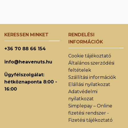
KERESSEN MINKET
RENDELÉSI
INFORMÁCIÓK
+36 70 88 66 154
Cookie tájékoztató
info@heavenuts.hu
Általános szerződési
feltételek
Ügyfélszolgálat:
Szállítási információk
hétköznaponta 8:00 -
Elállási nyilatkozat
16:00
Adatvédelmi
nyilatkozat
Simplepay – Online
fizetési rendszer -
Fizetési tájékoztató