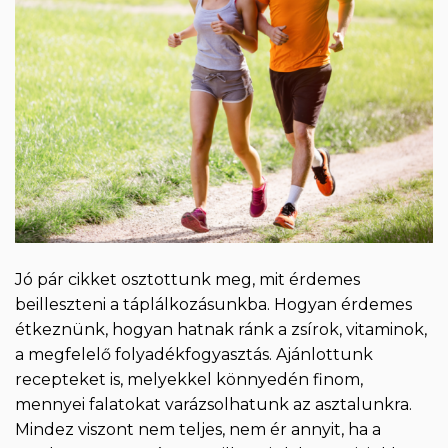
Jó pár cikket osztottunk meg, mit érdemes
beilleszteni a táplálkozásunkba. Hogyan érdemes
étkeznünk, hogyan hatnak ránk a zsírok, vitaminok,
a megfelelő folyadékfogyasztás. Ajánlottunk
recepteket is, melyekkel könnyedén finom,
mennyei falatokat varázsolhatunk az asztalunkra.
Mindez viszont nem teljes, nem ér annyit, ha a