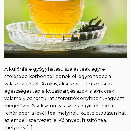
A különféle gyógyhatású szálas teák egyre
szélesebb körben terjednek el, egyre többen
választják őket. Azok is, akik szentül hisznek az
egészséges táplálkozásban, és azok is, akik csak
valamely panaszukat szeretnék enyhíteni, vagy azt
megelőzni. A sokszínű választék egyik eleme a
fehér eperfa levél tea, melynek főzete csodásan hat
az emberi szervezetre. Könnyed, frissítő tea,
melynek […]