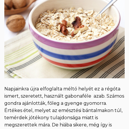
Napjainkra újra elfoglalta méltó helyét ez a régóta
ismert, szeretett, használt gabonaféle azab. Számos
gondra ajánlották, főleg a gyenge gyomorra.
Értékes étel, melyet az emésztési bántalmakon túl,
temérdek jótékony tulajdonsága miatt is
megszerettek mára. De hiába sikere, még így is