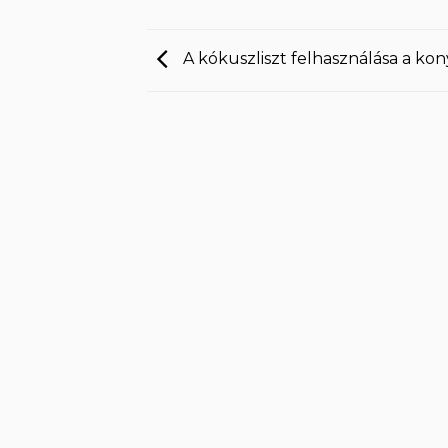
A kókuszliszt felhasználása a ko