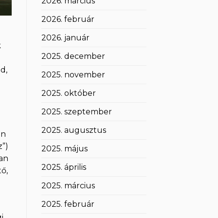
2026. március
2026. február
2026. január
k
2025. december
d,
2025. november
2025. október
2025. szeptember
2025. augusztus
en
z”)
2025. május
ban
2025. április
ő,
2025. március
2025. február
i