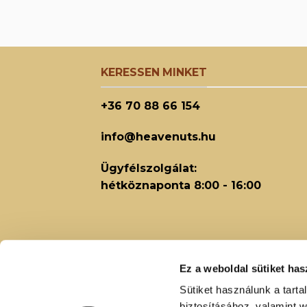
KERESSEN MINKET
+36 70 88 66 154
info@heavenuts.hu
Ügyfélszolgálat:
hétköznaponta 8:00 - 16:00
Ez a weboldal sütiket has
Sütiket használunk a tart
biztosításához, valamint 