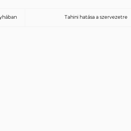
nyhában
Tahini hatása a szervezetre