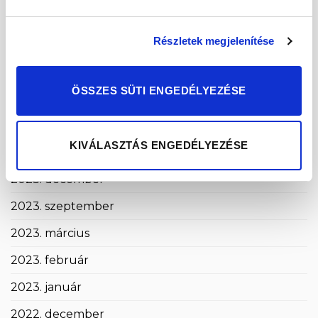
2024. október
Részletek megjelenítése
2024. szeptember
2024. május
ÖSSZES SÜTI ENGEDÉLYEZÉSE
2024. április
2024. március
KIVÁLASZTÁS ENGEDÉLYEZÉSE
2024. január
2023. december
2023. szeptember
2023. március
2023. február
2023. január
2022. december