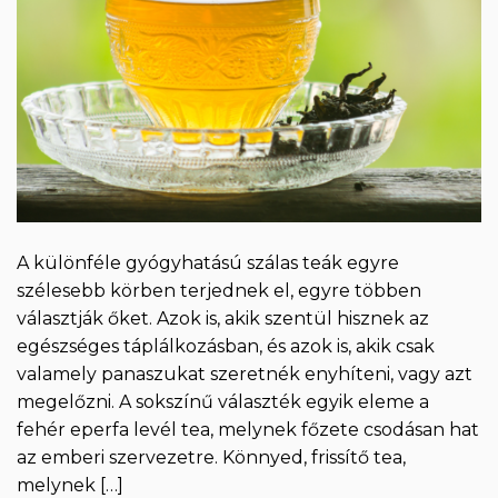
A különféle gyógyhatású szálas teák egyre
szélesebb körben terjednek el, egyre többen
választják őket. Azok is, akik szentül hisznek az
egészséges táplálkozásban, és azok is, akik csak
valamely panaszukat szeretnék enyhíteni, vagy azt
megelőzni. A sokszínű választék egyik eleme a
fehér eperfa levél tea, melynek főzete csodásan hat
az emberi szervezetre. Könnyed, frissítő tea,
melynek […]