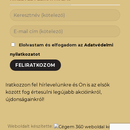
Elolvastam és elfogadom az
Adatvédelmi
nyilatkozatot
Iratkozzon fel hírlevelünkre és Ön is az elsők
között fog értesülni legújabb akcióinkról,
újdonságainkról!
Weboldalt készítette: