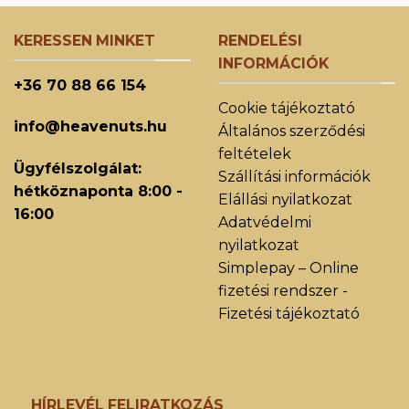
KERESSEN MINKET
RENDELÉSI
INFORMÁCIÓK
+36 70 88 66 154
Cookie tájékoztató
info@heavenuts.hu
Általános szerződési
feltételek
Ügyfélszolgálat:
Szállítási információk
hétköznaponta 8:00 -
Elállási nyilatkozat
16:00
Adatvédelmi
nyilatkozat
Simplepay – Online
fizetési rendszer -
Fizetési tájékoztató
HÍRLEVÉL FELIRATKOZÁS