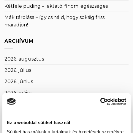
Kétféle puding – laktató, finom, egészséges
Mák tárolása – így csináld, hogy sokáig friss
maradjon!
ARCHÍVUM
2026. augusztus
2026. július
2026. június
2026. május
2026. április
2026. március
Ez a weboldal sütiket használ
2026. február
Sütiket használunk a tartalmak és hirdetések személyre