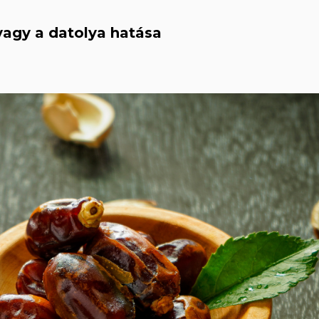
vagy a datolya hatása