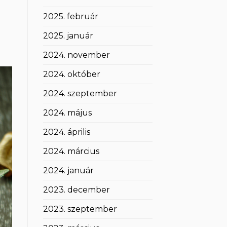
2025. február
2025. január
2024. november
2024. október
2024. szeptember
2024. május
2024. április
2024. március
2024. január
2023. december
2023. szeptember