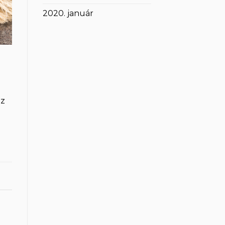
2020. január
ez