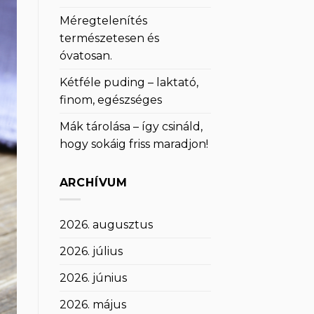
Méregtelenítés
természetesen és
óvatosan.
Kétféle puding – laktató,
finom, egészséges
Mák tárolása – így csináld,
hogy sokáig friss maradjon!
ARCHÍVUM
2026. augusztus
2026. július
2026. június
2026. május