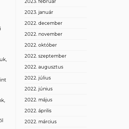
2023. február
2023. január
2022. december
i
2022. november
2022. október
2022. szeptember
uk,
2022. augusztus
2022. július
int
2022. június
2022. május
nk,
2022. április
ől
2022. március