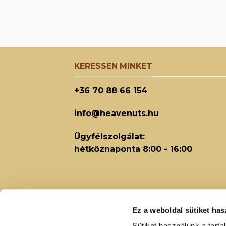
KERESSEN MINKET
+36 70 88 66 154
info@heavenuts.hu
Ügyfélszolgálat:
hétköznaponta 8:00 - 16:00
Ez a weboldal sütiket has
Sütiket használunk a tart