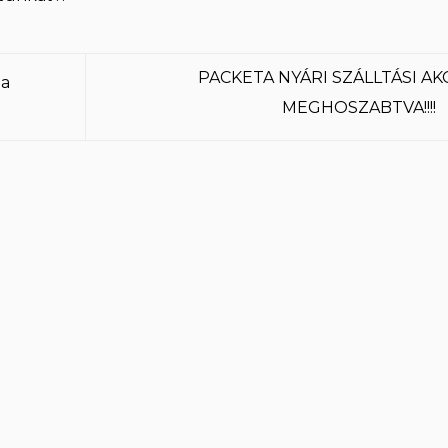
PACKETA NYÁRI SZÁLLTÁSI AK
ga
MEGHOSZABTVA!!!!