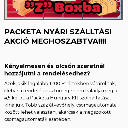
PACKETA NYÁRI SZÁLLTÁSI
AKCIÓ MEGHO
SZABTVA!!!!
Kényelmesen és olcsón szeretnél
hozzájutni a rendelésedhez?
Azok, akik legalább 1200 Ft értékben vásárolnak,
illetve a rendelés össztömege nem haladja meg a
4,5 kg-ot, a Packeta Hungary Kft szolgáltatását
kínáljuk. Több száz átvevőhely, csomagautomata
között lehet választani, akárcsak a megszokott
csomagautomaták esetében.