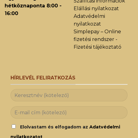
Szállítási információk
hétköznaponta 8:00 -
Elállási nyilatkozat
16:00
Adatvédelmi
nyilatkozat
Simplepay – Online
fizetési rendszer -
Fizetési tájékoztató
HÍRLEVÉL FELIRATKOZÁS
Elolvastam és elfogadom az
Adatvédelmi
nyilatkozatot