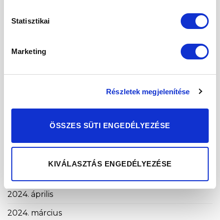
2025. augusztus
Statisztikai
2025. május
2025. április
Marketing
2025. március
2025. február
Részletek megjelenítése
2025. január
2024. november
ÖSSZES SÜTI ENGEDÉLYEZÉSE
2024. október
2024. szeptember
KIVÁLASZTÁS ENGEDÉLYEZÉSE
2024. május
2024. április
2024. március