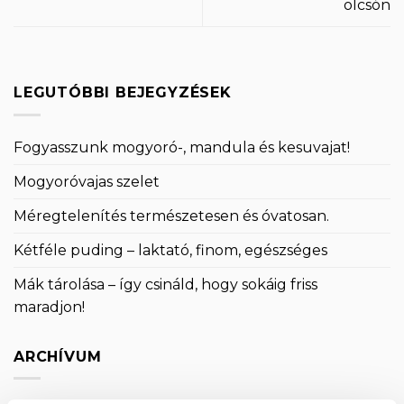
olcsón
LEGUTÓBBI BEJEGYZÉSEK
Fogyasszunk mogyoró-, mandula és kesuvajat!
Mogyoróvajas szelet
Méregtelenítés természetesen és óvatosan.
Kétféle puding – laktató, finom, egészséges
Mák tárolása – így csináld, hogy sokáig friss
maradjon!
ARCHÍVUM