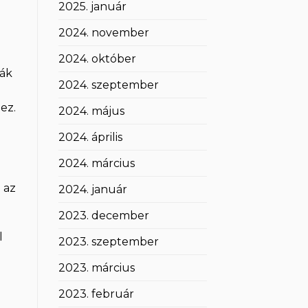
2025. január
2024. november
2024. október
ják
2024. szeptember
ez.
2024. május
2024. április
2024. március
 az
2024. január
2023. december
l
2023. szeptember
2023. március
2023. február