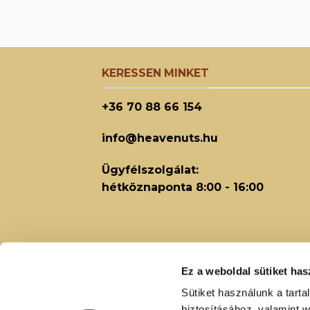
KERESSEN MINKET
+36 70 88 66 154
info@heavenuts.hu
Ügyfélszolgálat:
hétköznaponta 8:00 - 16:00
Ez a weboldal sütiket has
Sütiket használunk a tart
biztosításához, valamint 