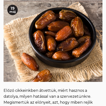
19
máj
Előző cikkeinkben átvettük, miért hasznos a
datolya, milyen hatással van a szervezetünkre.
Megismertük az előnyeit, azt, hogy miben rejlik