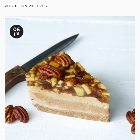
POSTED ON
2021.07.06.
06
júl