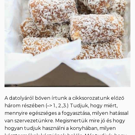
A datolyáról bőven írtunk a cikksorozatunk előző
három részében (–> 1., 2.,3.) Tudjuk, hogy miért,
mennyire egészséges a fogyasztása, milyen hatással
van szervezetünkre. Megismertük mire jó és hogy
hogyan tudjuk használni a konyhában, milyen