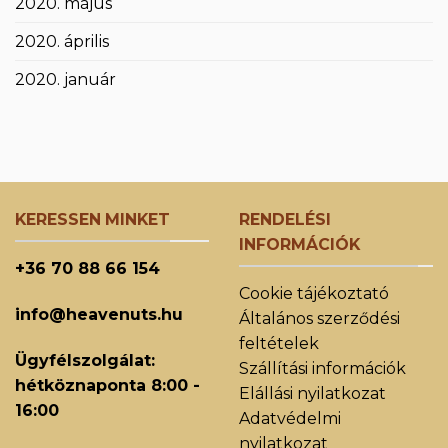
2020. május
2020. április
2020. január
KERESSEN MINKET
RENDELÉSI
INFORMÁCIÓK
+36 70 88 66 154
Cookie tájékoztató
info@heavenuts.hu
Általános szerződési
feltételek
Ügyfélszolgálat:
Szállítási információk
hétköznaponta 8:00 -
Elállási nyilatkozat
16:00
Adatvédelmi
nyilatkozat