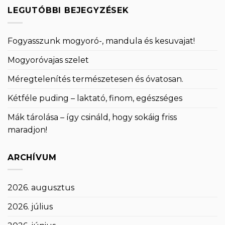
LEGUTÓBBI BEJEGYZÉSEK
Fogyasszunk mogyoró-, mandula és kesuvajat!
Mogyoróvajas szelet
Méregtelenítés természetesen és óvatosan.
Kétféle puding – laktató, finom, egészséges
Mák tárolása – így csináld, hogy sokáig friss
maradjon!
ARCHÍVUM
2026. augusztus
2026. július