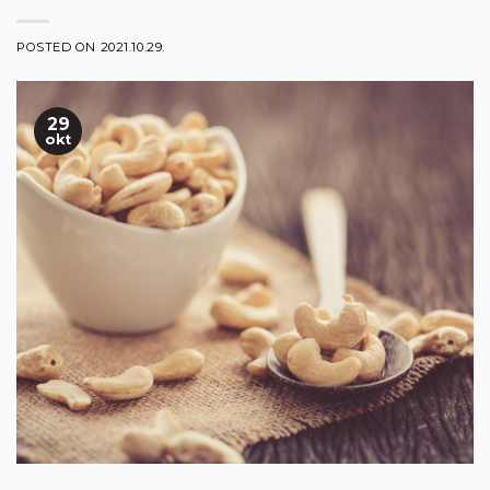
POSTED ON
2021.10.29.
29
okt