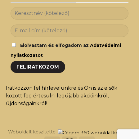
Elolvastam és elfogadom az
Adatvédelmi
nyilatkozatot
Iratkozzon fel hírlevelünkre és Ön is az elsők
között fog értesülni legújabb akcióinkról,
újdonságainkról!
Weboldalt készítette: