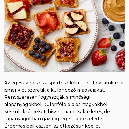
Az egészséges és a sportos életmódot folytatók már
ismerik és szeretik a különböző magvajakat.
Rendszeresen fogyasztják a minőségi
alapanyagokból, különféle olajos magvakból
készült krémeket, hiszen nem csak ízletes, de
tápanyagokban gazdag, egészséges eledel.
Érdemes beilleszteni az étkezésünkbe, és