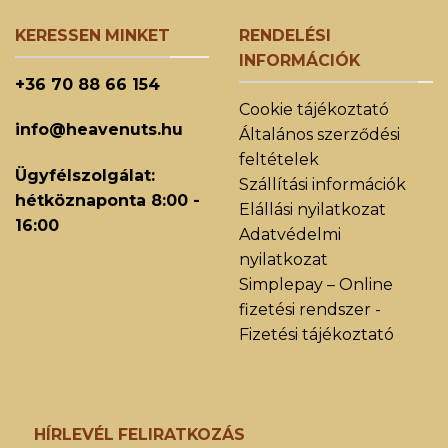
KERESSEN MINKET
RENDELÉSI
INFORMÁCIÓK
+36 70 88 66 154
Cookie tájékoztató
info@heavenuts.hu
Általános szerződési
feltételek
Ügyfélszolgálat:
Szállítási információk
hétköznaponta 8:00 -
Elállási nyilatkozat
16:00
Adatvédelmi
nyilatkozat
Simplepay – Online
fizetési rendszer -
Fizetési tájékoztató
HÍRLEVÉL FELIRATKOZÁS