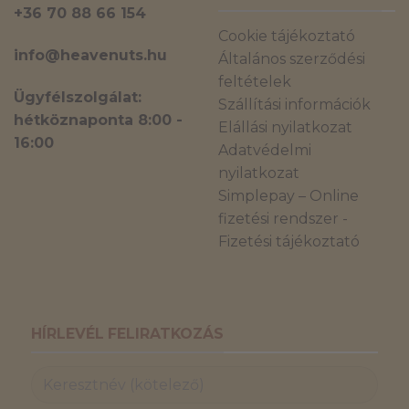
+36 70 88 66 154
Cookie tájékoztató
info@heavenuts.hu
Általános szerződési
feltételek
Ügyfélszolgálat:
Szállítási információk
hétköznaponta 8:00 -
Elállási nyilatkozat
16:00
Adatvédelmi
nyilatkozat
Simplepay – Online
fizetési rendszer -
Fizetési tájékoztató
HÍRLEVÉL FELIRATKOZÁS