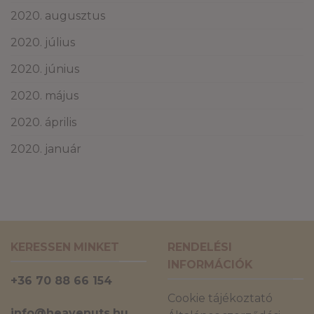
2020. augusztus
2020. július
2020. június
2020. május
2020. április
2020. január
KERESSEN MINKET
RENDELÉSI
INFORMÁCIÓK
+36 70 88 66 154
Cookie tájékoztató
info@heavenuts.hu