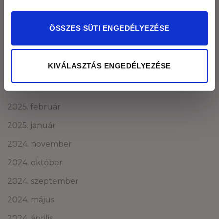
2025. szeptember
ÖSSZES SÜTI ENGEDÉLYEZÉSE
2025. augusztus
2025. május
KIVÁLASZTÁS ENGEDÉLYEZÉSE
2025. április
2025. március
2025. február
2025. január
2024. november
2024. október
2024. szeptember
2024. május
2024. április