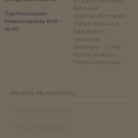
Általános szerződési
feltételek
Ügyfélszolgálat:
Szállítási információk
hétköznaponta 8:00 -
Elállási nyilatkozat
16:00
Adatvédelmi
nyilatkozat
Simplepay – Online
fizetési rendszer -
Fizetési tájékoztató
HÍRLEVÉL FELIRATKOZÁS