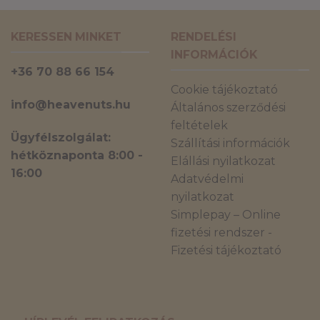
KERESSEN MINKET
RENDELÉSI
INFORMÁCIÓK
+36 70 88 66 154
Cookie tájékoztató
info@heavenuts.hu
Általános szerződési
feltételek
Ügyfélszolgálat:
Szállítási információk
hétköznaponta 8:00 -
Elállási nyilatkozat
16:00
Adatvédelmi
nyilatkozat
Simplepay – Online
fizetési rendszer -
Fizetési tájékoztató