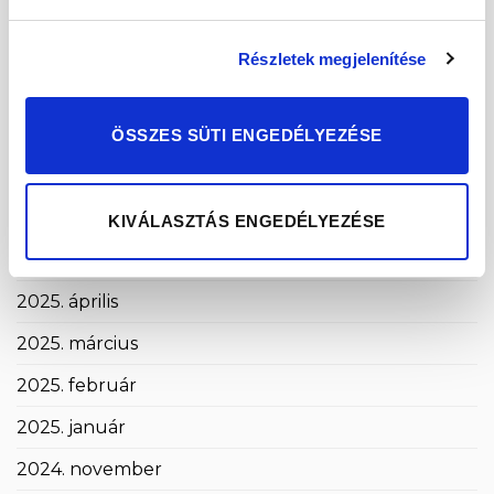
2026. január
2025. december
Részletek megjelenítése
2025. november
2025. október
ÖSSZES SÜTI ENGEDÉLYEZÉSE
2025. szeptember
2025. augusztus
KIVÁLASZTÁS ENGEDÉLYEZÉSE
2025. május
2025. április
2025. március
2025. február
2025. január
2024. november