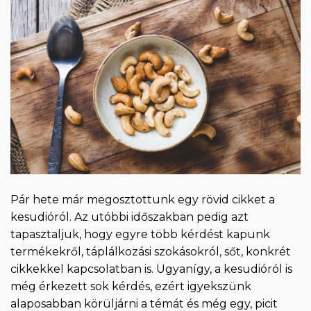
Pár hete már megosztottunk egy rövid cikket a
kesudióról. Az utóbbi időszakban pedig azt
tapasztaljuk, hogy egyre több kérdést kapunk
termékekről, táplálkozási szokásokról, sőt, konkrét
cikkekkel kapcsolatban is. Ugyanígy, a kesudióról is
még érkezett sok kérdés, ezért igyekszünk
alaposabban körüljárni a témát és még egy, picit