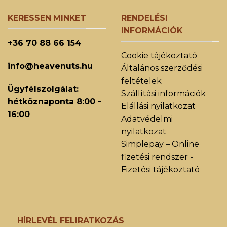
KERESSEN MINKET
RENDELÉSI
INFORMÁCIÓK
+36 70 88 66 154
Cookie tájékoztató
info@heavenuts.hu
Általános szerződési
feltételek
Ügyfélszolgálat:
Szállítási információk
hétköznaponta 8:00 -
Elállási nyilatkozat
16:00
Adatvédelmi
nyilatkozat
Simplepay – Online
fizetési rendszer -
Fizetési tájékoztató
HÍRLEVÉL FELIRATKOZÁS