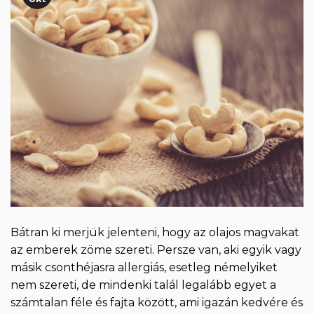
Bátran ki merjük jelenteni, hogy az olajos magvakat
az emberek zöme szereti. Persze van, aki egyik vagy
másik csonthéjasra allergiás, esetleg némelyiket
nem szereti, de mindenki talál legalább egyet a
számtalan féle és fajta között, ami igazán kedvére és