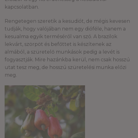
kapcsolatban.
Rengetegen szeretik a kesudiót, de mégis kevesen
tudják, hogy valójában nem egy dióféle, hanem a
kesualma egyik terméséről van szó. A brazilok
lekvárt, szörpöt és befőttet is készítenek az
almából, a szüretelő munkások pedig a levét is
fogyasztják. Mire hazánkba kerül, nem csak hosszú
utat tesz meg, de hosszú szüretelési munka előzi
meg.