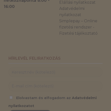
hétköznaponta 8:00 -
Elállási nyilatkozat
16:00
Adatvédelmi
nyilatkozat
Simplepay – Online
fizetési rendszer -
Fizetési tájékoztató
HÍRLEVÉL FELIRATKOZÁS
Elolvastam és elfogadom az
Adatvédelmi
nyilatkozatot