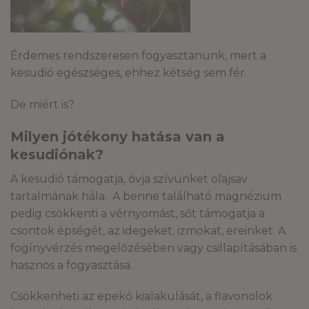
Érdemes rendszeresen fogyasztanunk, mert a
kesudió egészséges, ehhez kétség sem fér.
De miért is?
Milyen jótékony hatása van a
kesudiónak?
A kesudió támogatja, óvja szívünket olajsav
tartalmának hála. A benne található magnézium
pedig csökkenti a vérnyomást, sőt támogatja a
csontok épségét, az idegeket, izmokat, ereinket. A
fogínyvérzés megelőzésében vagy csillapításában is
hasznos a fogyasztása.
Csökkenheti az epekő kialakulását, a flavonolok