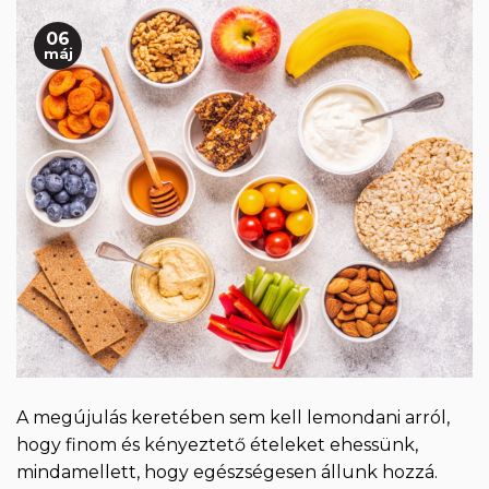
06
máj
A megújulás keretében sem kell lemondani arról,
hogy finom és kényeztető ételeket ehessünk,
mindamellett, hogy egészségesen állunk hozzá.