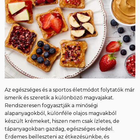
Az egészséges és a sportos életmódot folytatók már
ismerik és szeretik a különböző magvajakat.
Rendszeresen fogyasztják a minőségi
alapanyagokból, különféle olajos magvakból
készült krémeket, hiszen nem csak ízletes, de
tápanyagokban gazdag, egészséges eledel.
Érdemes beilleszteni az étkezésünkbe, és