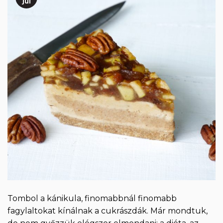
júl
Tombol a kánikula, finomabbnál finomabb
fagylaltokat kínálnak a cukrászdák. Már mondtuk,