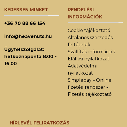
KERESSEN MINKET
RENDELÉSI
INFORMÁCIÓK
+36 70 88 66 154
Cookie tájékoztató
info@heavenuts.hu
Általános szerződési
feltételek
Ügyfélszolgálat:
Szállítási információk
hétköznaponta 8:00 -
Elállási nyilatkozat
16:00
Adatvédelmi
nyilatkozat
Simplepay – Online
fizetési rendszer -
Fizetési tájékoztató
HÍRLEVÉL FELIRATKOZÁS