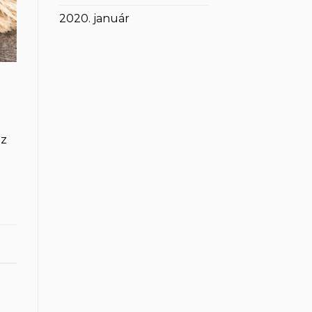
2020. január
ez