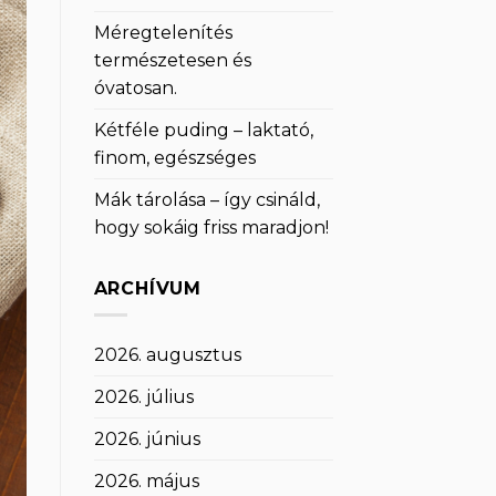
Méregtelenítés
természetesen és
óvatosan.
Kétféle puding – laktató,
finom, egészséges
Mák tárolása – így csináld,
hogy sokáig friss maradjon!
ARCHÍVUM
2026. augusztus
2026. július
2026. június
2026. május