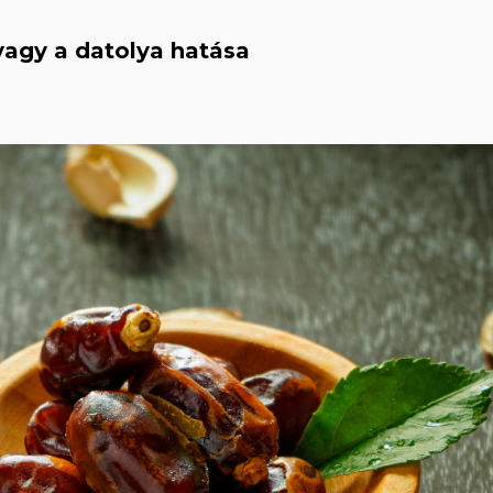
vagy a datolya hatása