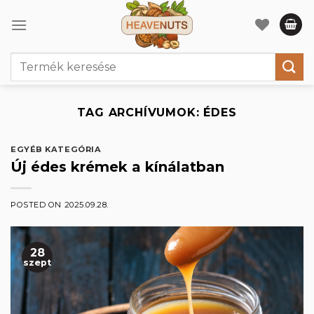
Skip
to
content
Keresés
a
következőre:
TAG ARCHÍVUMOK:
ÉDES
EGYÉB KATEGÓRIA
Új édes krémek a kínálatban
POSTED ON
2025.09.28.
28
szept