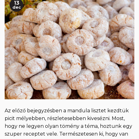
13
dec
Az előző bejegyzésben a mandula lisztet kezdtük
picit mélyebben, részletesebben kivesézni. Most,
hogy ne legyen olyan tömény a téma, hoztunk egy
szuper receptet vele. Természetesen ki, hogy van