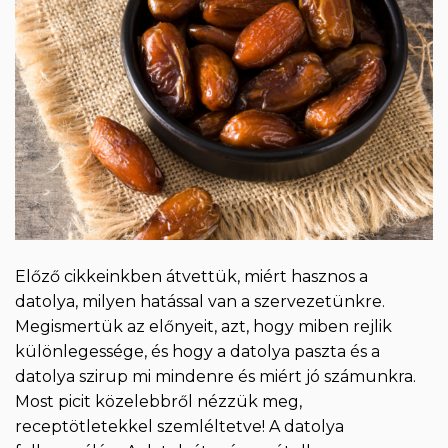
Előző cikkeinkben átvettük, miért hasznos a
datolya, milyen hatással van a szervezetünkre.
Megismertük az előnyeit, azt, hogy miben rejlik
különlegessége, és hogy a datolya paszta és a
datolya szirup mi mindenre és miért jó számunkra.
Most picit közelebbről nézzük meg,
receptötletekkel szemléltetve! A datolya