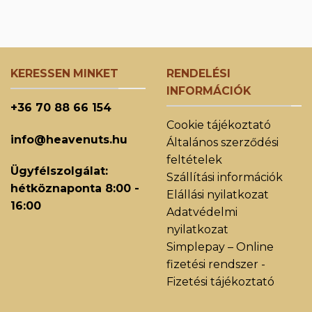
KERESSEN MINKET
RENDELÉSI
INFORMÁCIÓK
+36 70 88 66 154
Cookie tájékoztató
info@heavenuts.hu
Általános szerződési
feltételek
Ügyfélszolgálat:
Szállítási információk
hétköznaponta 8:00 -
Elállási nyilatkozat
16:00
Adatvédelmi
nyilatkozat
Simplepay – Online
fizetési rendszer -
Fizetési tájékoztató