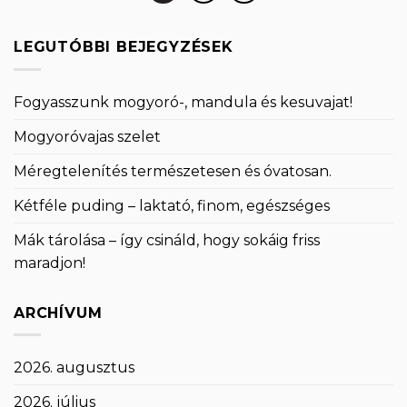
LEGUTÓBBI BEJEGYZÉSEK
Fogyasszunk mogyoró-, mandula és kesuvajat!
Mogyoróvajas szelet
Méregtelenítés természetesen és óvatosan.
Kétféle puding – laktató, finom, egészséges
Mák tárolása – így csináld, hogy sokáig friss
maradjon!
ARCHÍVUM
2026. augusztus
2026. július