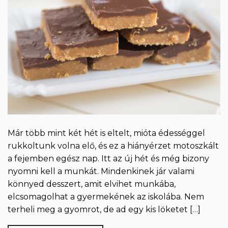
Már több mint két hét is eltelt, mióta édességgel
rukkoltunk volna elő, és ez a hiányérzet motoszkált
a fejemben egész nap. Itt az új hét és még bizony
nyomni kell a munkát. Mindenkinek jár valami
könnyed desszert, amit elvihet munkába,
elcsomagolhat a gyermekének az iskolába. Nem
terheli meg a gyomrot, de ad egy kis löketet […]