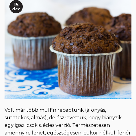
15
dec
Volt már több muffin receptünk (áfonyás,
sütőtökös, almás), de észrevettük, hogy hiányzik
egy igazi csokis, édes verzió. Természetesen
amennyire lehet, egészségesen, cukor nélkül, fehér