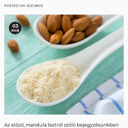
POSTED ON
2021.08.03.
03
aug
Az előző, mandula lisztről szóló bejegyzésünkben