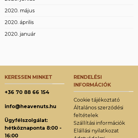
2020. május
2020. április
2020. január
KERESSEN MINKET
RENDELÉSI
INFORMÁCIÓK
+36 70 88 66 154
Cookie tájékoztató
info@heavenuts.hu
Általános szerződési
feltételek
Ügyfélszolgálat:
Szállítási információk
hétköznaponta 8:00 -
Elállási nyilatkozat
16:00