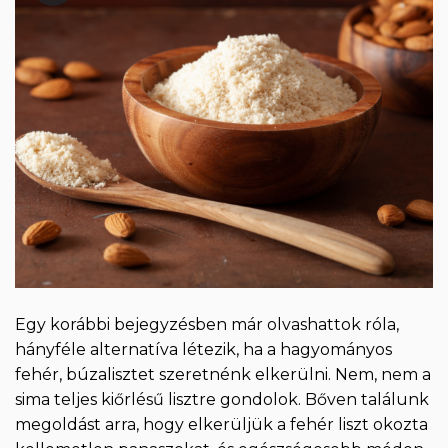
Egy korábbi bejegyzésben már olvashattok róla,
hányféle alternatíva létezik, ha a hagyományos
fehér, búzalisztet szeretnénk elkerülni. Nem, nem a
sima teljes kiőrlésű lisztre gondolok. Bőven találunk
megoldást arra, hogy elkerüljük a fehér liszt okozta