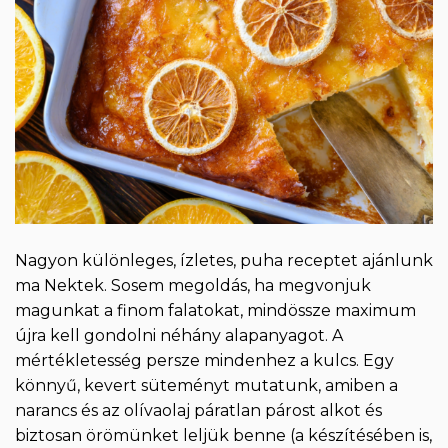
Nagyon különleges, ízletes, puha receptet ajánlunk
ma Nektek. Sosem megoldás, ha megvonjuk
magunkat a finom falatokat, mindössze maximum
újra kell gondolni néhány alapanyagot. A
mértékletesség persze mindenhez a kulcs. Egy
könnyű, kevert süteményt mutatunk, amiben a
narancs és az olívaolaj páratlan párost alkot és
biztosan örömünket leljük benne (a készítésében is,