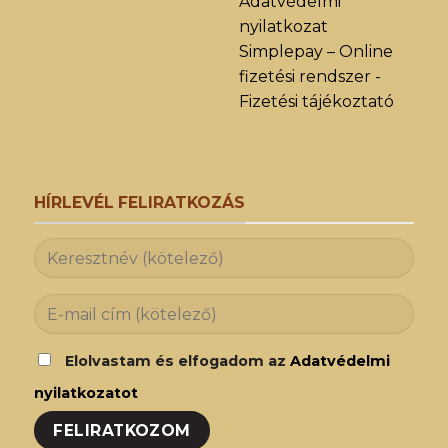
Adatvédelmi
nyilatkozat
Simplepay – Online
fizetési rendszer -
Fizetési tájékoztató
HÍRLEVÉL FELIRATKOZÁS
Elolvastam és elfogadom az
Adatvédelmi
nyilatkozatot