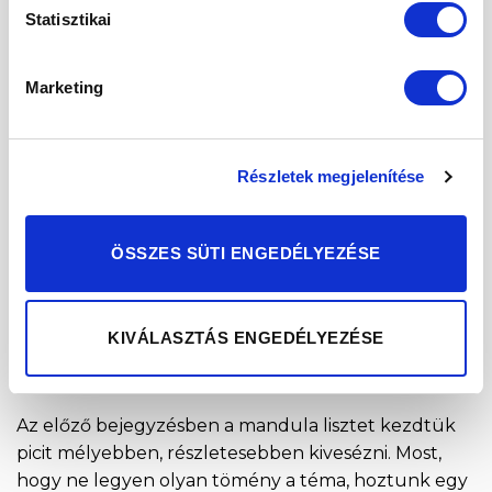
Statisztikai
13
dec
Marketing
Részletek megjelenítése
ÖSSZES SÜTI ENGEDÉLYEZÉSE
KIVÁLASZTÁS ENGEDÉLYEZÉSE
Az előző bejegyzésben a mandula lisztet kezdtük
picit mélyebben, részletesebben kivesézni. Most,
hogy ne legyen olyan tömény a téma, hoztunk egy