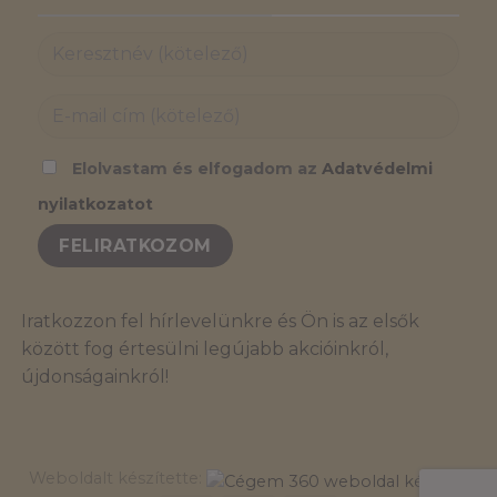
Elolvastam és elfogadom az
Adatvédelmi
nyilatkozatot
Iratkozzon fel hírlevelünkre és Ön is az elsők
között fog értesülni legújabb akcióinkról,
újdonságainkról!
Weboldalt készítette: