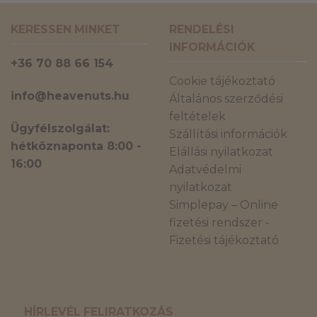
KERESSEN MINKET
RENDELÉSI
INFORMÁCIÓK
+36 70 88 66 154
Cookie tájékoztató
info@heavenuts.hu
Általános szerződési
feltételek
Ügyfélszolgálat:
Szállítási információk
hétköznaponta 8:00 -
Elállási nyilatkozat
16:00
Adatvédelmi
nyilatkozat
Simplepay – Online
fizetési rendszer -
Fizetési tájékoztató
HÍRLEVÉL FELIRATKOZÁS