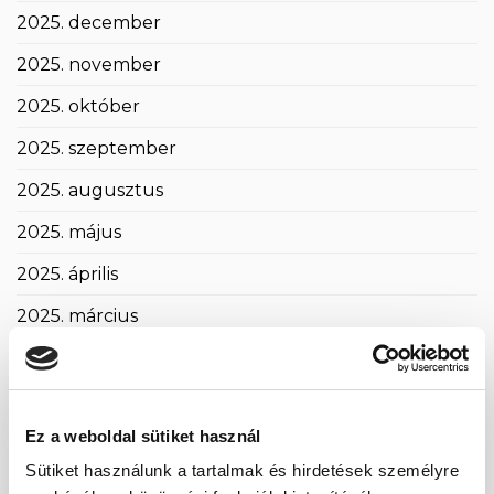
2025. december
2025. november
2025. október
2025. szeptember
2025. augusztus
2025. május
2025. április
2025. március
2025. február
2025. január
Ez a weboldal sütiket használ
2024. november
Sütiket használunk a tartalmak és hirdetések személyre
2024. október