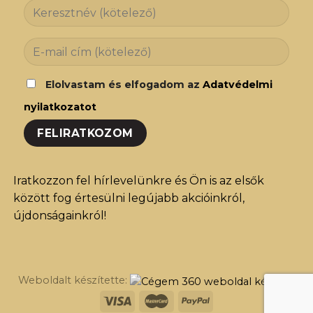
Elolvastam és elfogadom az
Adatvédelmi
nyilatkozatot
Iratkozzon fel hírlevelünkre és Ön is az elsők
között fog értesülni legújabb akcióinkról,
újdonságainkról!
Weboldalt készítette: