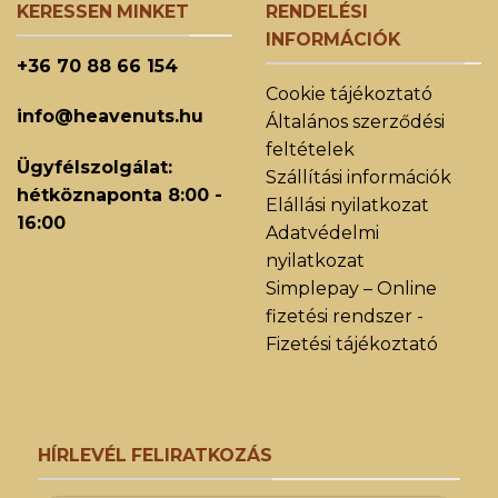
KERESSEN MINKET
RENDELÉSI
INFORMÁCIÓK
+36 70 88 66 154
Cookie tájékoztató
info@heavenuts.hu
Általános szerződési
feltételek
Ügyfélszolgálat:
Szállítási információk
hétköznaponta 8:00 -
Elállási nyilatkozat
16:00
Adatvédelmi
nyilatkozat
Simplepay – Online
fizetési rendszer -
Fizetési tájékoztató
HÍRLEVÉL FELIRATKOZÁS