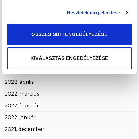
2022. október
Részletek megjelenítése
2022. szeptember
ÖSSZES SÜTI ENGEDÉLYEZÉSE
2022. augusztus
2022. július
KIVÁLASZTÁS ENGEDÉLYEZÉSE
2022. június
2022. május
2022. április
2022. március
2022. február
2022. január
2021. december