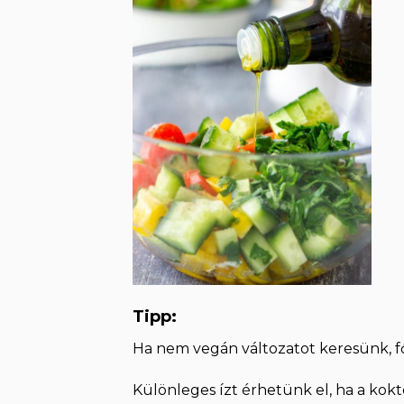
Tipp:
Ha nem vegán változatot keresünk, fő
Különleges ízt érhetünk el, ha a kokt