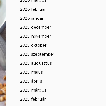
2026. március
2026. február
2026. január
2025. december
2025. november
2025. október
2025. szeptember
2025. augusztus
2025. május
2025. április
2025. március
2025. február