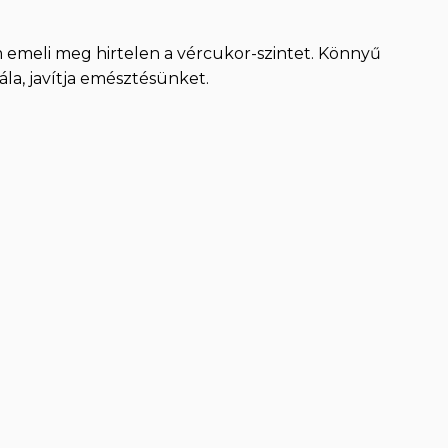
m emeli meg hirtelen a vércukor-szintet. Könnyű
la, javítja emésztésünket.