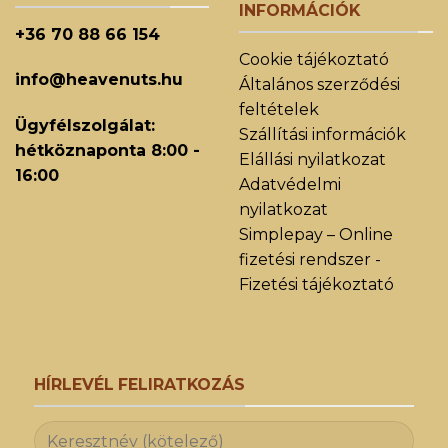
INFORMÁCIÓK
+36 70 88 66 154
Cookie tájékoztató
info@heavenuts.hu
Általános szerződési
feltételek
Ügyfélszolgálat:
Szállítási információk
hétköznaponta 8:00 -
Elállási nyilatkozat
16:00
Adatvédelmi
nyilatkozat
Simplepay – Online
fizetési rendszer -
Fizetési tájékoztató
HÍRLEVÉL FELIRATKOZÁS