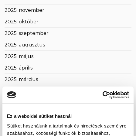
2025. november
2025. október
2025. szeptember
2025. augusztus
2025. május
2025. április
2025. március
2025. február
2025. január
2024. november
Ez a weboldal sütiket használ
2024. október
Sütiket használunk a tartalmak és hirdetések személyre
szabásához, közösségi funkciók biztosításához,