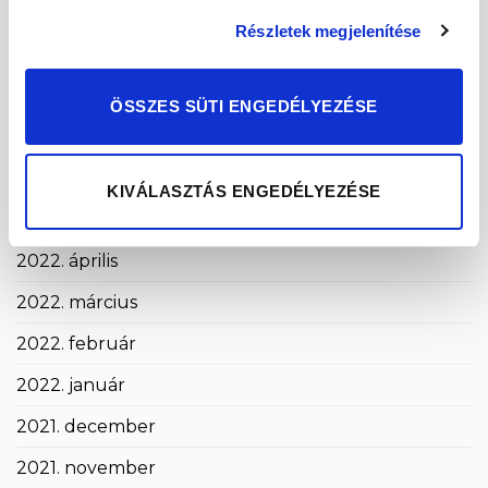
2022. október
Részletek megjelenítése
2022. szeptember
2022. augusztus
ÖSSZES SÜTI ENGEDÉLYEZÉSE
2022. július
2022. június
KIVÁLASZTÁS ENGEDÉLYEZÉSE
2022. május
2022. április
2022. március
2022. február
2022. január
2021. december
2021. november