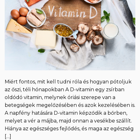
Miért fontos, mit kell tudni róla és hogyan pótoljuk
az őszi, téli hónapokban A D-vitamin egy zsírban
oldódó vitamin, melynek óriási szerepe van a
betegségek megelőzésében és azok kezelésében is.
A napfény hatására D-vitamin képződik a bőrben,
melyet a vér a májba, majd onnan a vesékbe szállít.
Hiánya az egészséges fejlődés, és maga az egészség
[…]