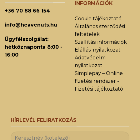
INFORMÁCIÓK
+36 70 88 66 154
Cookie tájékoztató
info@heavenuts.hu
Általános szerződési
feltételek
Ügyfélszolgálat:
Szállítási információk
hétköznaponta 8:00 -
Elállási nyilatkozat
16:00
Adatvédelmi
nyilatkozat
Simplepay – Online
fizetési rendszer -
Fizetési tájékoztató
HÍRLEVÉL FELIRATKOZÁS