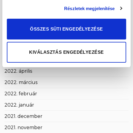
2022. október
Részletek megjelenítése
2022. szeptember
2022. augusztus
ÖSSZES SÜTI ENGEDÉLYEZÉSE
2022. július
2022. június
KIVÁLASZTÁS ENGEDÉLYEZÉSE
2022. május
2022. április
2022. március
2022. február
2022. január
2021. december
2021. november