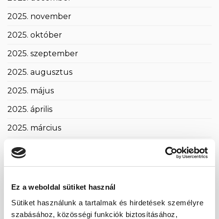
2025. november
2025. október
2025. szeptember
2025. augusztus
2025. május
2025. április
2025. március
2025. február
2025. január
2024. november
Ez a weboldal sütiket használ
2024. október
Sütiket használunk a tartalmak és hirdetések személyre
szabásához, közösségi funkciók biztosításához,