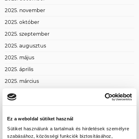
2025. november
2025. október
2025. szeptember
2025. augusztus
2025. május
2025. április
2025. március
2025. február
2025. január
2024. november
Ez a weboldal sütiket használ
2024. október
Sütiket használunk a tartalmak és hirdetések személyre
szabásához, közösségi funkciók biztosításához,