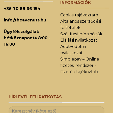
INFORMÁCIÓK
+36 70 88 66 154
Cookie tájékoztató
info@heavenuts.hu
Általános szerződési
feltételek
Ügyfélszolgálat:
Szállítási információk
hétköznaponta 8:00 -
Elállási nyilatkozat
16:00
Adatvédelmi
nyilatkozat
Simplepay – Online
fizetési rendszer -
Fizetési tájékoztató
HÍRLEVÉL FELIRATKOZÁS