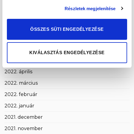
2022. október
Részletek megjelenítése
2022. szeptember
2022. augusztus
ÖSSZES SÜTI ENGEDÉLYEZÉSE
2022. július
2022. június
KIVÁLASZTÁS ENGEDÉLYEZÉSE
2022. május
2022. április
2022. március
2022. február
2022. január
2021. december
2021. november