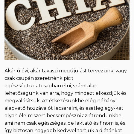
Akár újévi, akár tavaszi megújulást tervezünk, vagy
csak csupán szeretnénk picit
egészségtudatosabban élni, számtalan
lehetőségünk van arra, hogy mindezt elkezdjük és
megvalósítsuk. Az étkezésünkbe elég néhány
alapvető hozzávalót lecserélni, és esetleg egy-két
olyan élelmiszert becsempészni az étrendünkbe,
ami nem csak egészséges, de laktató és finom is, és
így biztosan nagyobb kedvvel tartjuk a diétánkat.