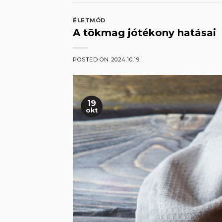
ÉLETMÓD
A tökmag jótékony hatásai
POSTED ON
2024.10.19.
19
okt