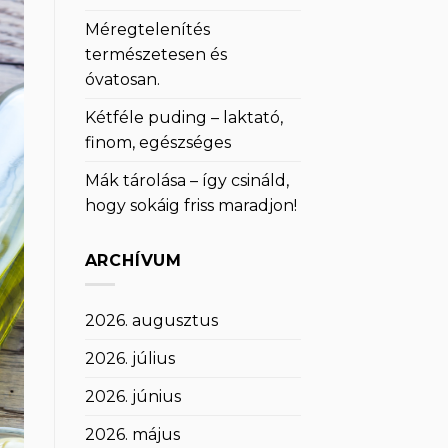
Méregtelenítés
természetesen és
óvatosan.
Kétféle puding – laktató,
finom, egészséges
Mák tárolása – így csináld,
hogy sokáig friss maradjon!
ARCHÍVUM
2026. augusztus
2026. július
2026. június
2026. május