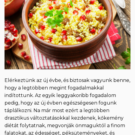
Elérkeztünk az új évbe, és biztosak vagyunk benne,
hogy a legtöbben megint fogadalmakkal
indítottunk. Az egyik leggyakoribb fogadalom
pedig, hogy az új évben egészségesen fogunk
táplálkozni. Na már most ezért a legtöbben
drasztikus változtatásokkal kezdenek, kőkemény
diétát folytatnak, megvonják önmaguktól a finom
falatokat, az édességet, péksüteményeket, és