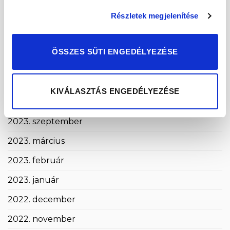
2024. szeptember
Részletek megjelenítése
2024. május
2024. április
ÖSSZES SÜTI ENGEDÉLYEZÉSE
2024. március
2024. január
KIVÁLASZTÁS ENGEDÉLYEZÉSE
2023. december
2023. szeptember
2023. március
2023. február
2023. január
2022. december
2022. november