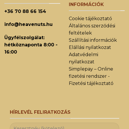
INFORMÁCIÓK
+36 70 88 66 154
Cookie tájékoztató
info@heavenuts.hu
Általános szerződési
feltételek
Ügyfélszolgálat:
Szállítási információk
hétköznaponta 8:00 -
Elállási nyilatkozat
16:00
Adatvédelmi
nyilatkozat
Simplepay – Online
fizetési rendszer -
Fizetési tájékoztató
HÍRLEVÉL FELIRATKOZÁS