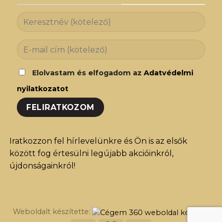
Elolvastam és elfogadom az
Adatvédelmi
nyilatkozatot
Iratkozzon fel hírlevelünkre és Ön is az elsők
között fog értesülni legújabb akcióinkról,
újdonságainkról!
Weboldalt készítette: