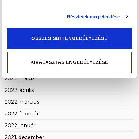
2022. november
Részletek megjelenítése
2022. október
2022. szeptember
ÖSSZES SÜTI ENGEDÉLYEZÉSE
2022. augusztus
2022. július
KIVÁLASZTÁS ENGEDÉLYEZÉSE
2022. június
2022. május
2022. április
2022. március
2022. február
2022. január
2021. december