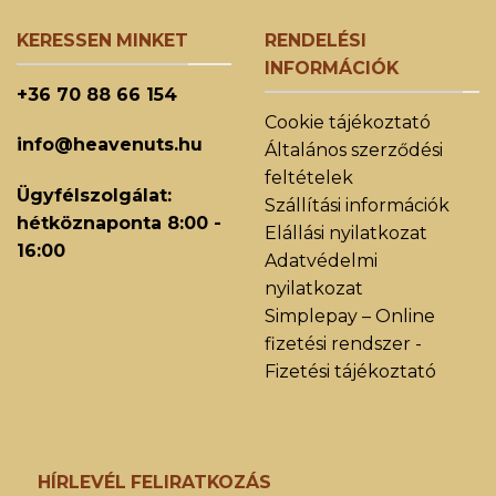
KERESSEN MINKET
RENDELÉSI
INFORMÁCIÓK
+36 70 88 66 154
Cookie tájékoztató
info@heavenuts.hu
Általános szerződési
feltételek
Ügyfélszolgálat:
Szállítási információk
hétköznaponta 8:00 -
Elállási nyilatkozat
16:00
Adatvédelmi
nyilatkozat
Simplepay – Online
fizetési rendszer -
Fizetési tájékoztató
HÍRLEVÉL FELIRATKOZÁS