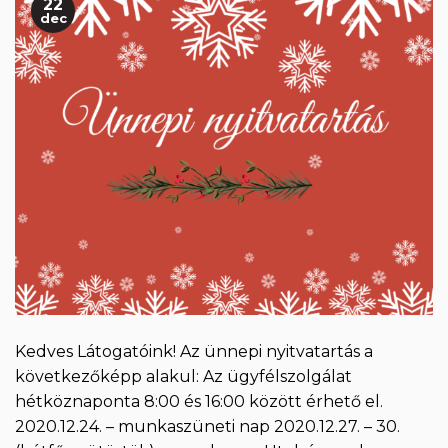
22
dec
Kedves Látogatóink! Az ünnepi nyitvatartás a
következőképp alakul: Az ügyfélszolgálat
hétköznaponta 8:00 és 16:00 között érhető el.
2020.12.24. – munkaszüneti nap 2020.12.27. – 30.