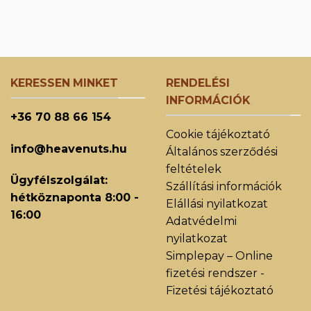
KERESSEN MINKET
RENDELÉSI
INFORMÁCIÓK
+36 70 88 66 154
Cookie tájékoztató
info@heavenuts.hu
Általános szerződési
feltételek
Ügyfélszolgálat:
Szállítási információk
hétköznaponta 8:00 -
Elállási nyilatkozat
16:00
Adatvédelmi
nyilatkozat
Simplepay – Online
fizetési rendszer -
Fizetési tájékoztató