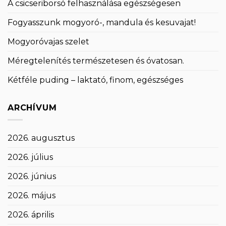
A csicseriborsó felhasználása egészségesen
Fogyasszunk mogyoró-, mandula és kesuvajat!
Mogyoróvajas szelet
Méregtelenítés természetesen és óvatosan.
Kétféle puding – laktató, finom, egészséges
ARCHÍVUM
2026. augusztus
2026. július
2026. június
2026. május
2026. április