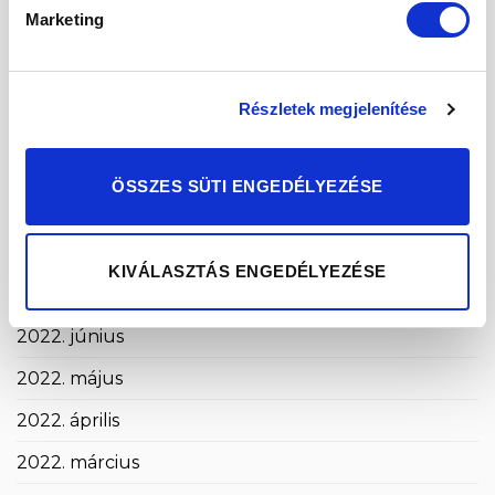
2023. február
Marketing
2023. január
2022. december
Részletek megjelenítése
2022. november
2022. október
ÖSSZES SÜTI ENGEDÉLYEZÉSE
2022. szeptember
2022. augusztus
KIVÁLASZTÁS ENGEDÉLYEZÉSE
2022. július
2022. június
2022. május
2022. április
2022. március