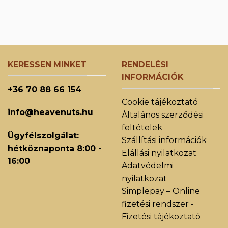
KERESSEN MINKET
RENDELÉSI
INFORMÁCIÓK
+36 70 88 66 154
Cookie tájékoztató
info@heavenuts.hu
Általános szerződési
feltételek
Ügyfélszolgálat:
Szállítási információk
hétköznaponta 8:00 -
Elállási nyilatkozat
16:00
Adatvédelmi
nyilatkozat
Simplepay – Online
fizetési rendszer -
Fizetési tájékoztató