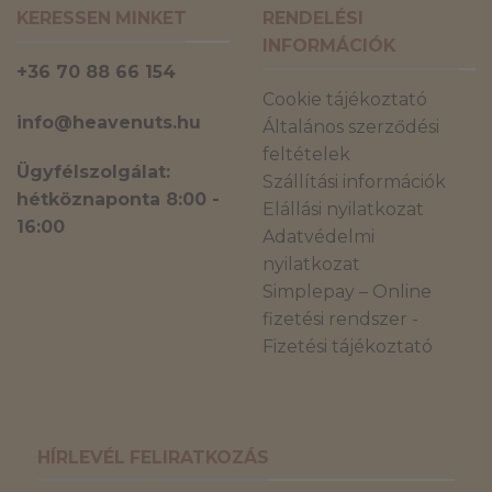
KERESSEN MINKET
RENDELÉSI
INFORMÁCIÓK
+36 70 88 66 154
Cookie tájékoztató
info@heavenuts.hu
Általános szerződési
feltételek
Ügyfélszolgálat:
Szállítási információk
hétköznaponta 8:00 -
Elállási nyilatkozat
16:00
Adatvédelmi
nyilatkozat
Simplepay – Online
fizetési rendszer -
Fizetési tájékoztató
HÍRLEVÉL FELIRATKOZÁS