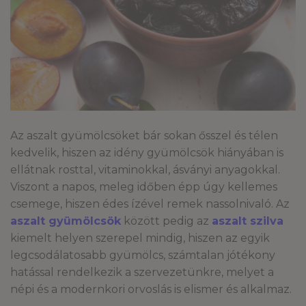
Az aszalt gyümölcsöket bár sokan ősszel és télen
kedvelik, hiszen az idény gyümölcsök hiányában is
ellátnak rosttal, vitaminokkal, ásványi anyagokkal.
Viszont a napos, meleg időben épp úgy kellemes
csemege, hiszen édes ízével remek nassolnivaló. Az
aszalt gyümölcsök
között pedig az
aszalt szilva
kiemelt helyen szerepel mindig, hiszen az egyik
legcsodálatosabb gyümölcs, számtalan jótékony
hatással rendelkezik a szervezetünkre, melyet a
népi és a modernkori orvoslás is elismer és alkalmaz.