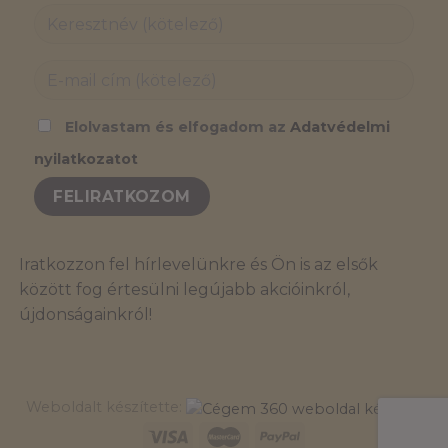
Elolvastam és elfogadom az
Adatvédelmi
nyilatkozatot
Iratkozzon fel hírlevelünkre és Ön is az elsők
között fog értesülni legújabb akcióinkról,
újdonságainkról!
Weboldalt készítette: