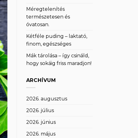
Méregtelenítés
természetesen és
óvatosan.
Kétféle puding – laktató,
finom, egészséges
Mák tárolása – így csináld,
hogy sokáig friss maradjon!
ARCHÍVUM
2026. augusztus
2026. július
2026. június
2026. május