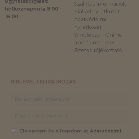
Ügyfélszolgálat:
Szállítási információk
hétköznaponta 8:00 -
Elállási nyilatkozat
16:00
Adatvédelmi
nyilatkozat
Simplepay – Online
fizetési rendszer -
Fizetési tájékoztató
HÍRLEVÉL FELIRATKOZÁS
Elolvastam és elfogadom az
Adatvédelmi