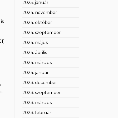
2025. január
2024. november
is
2024. október
2024. szeptember
GI)
2024. május
2024. április
2024. március
l
2024. január
2023. december
y
ős
2023. szeptember
2023. március
2023. február