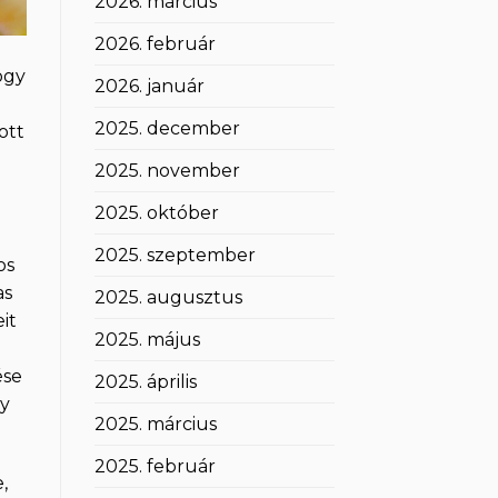
2026. március
2026. február
ogy
2026. január
2025. december
ott
2025. november
2025. október
2025. szeptember
os
as
2025. augusztus
it
2025. május
ése
2025. április
gy
2025. március
2025. február
,