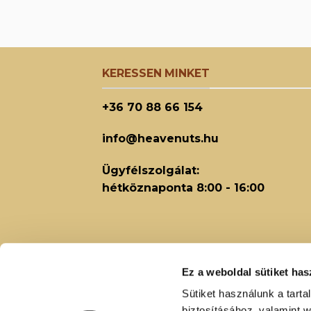
KERESSEN MINKET
+36 70 88 66 154
info@heavenuts.hu
Ügyfélszolgálat:
hétköznaponta 8:00 - 16:00
Ez a weboldal sütiket has
Sütiket használunk a tart
biztosításához, valamint 