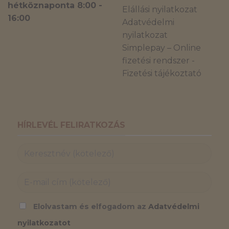
hétköznaponta 8:00 -
Elállási nyilatkozat
16:00
Adatvédelmi
nyilatkozat
Simplepay – Online
fizetési rendszer -
Fizetési tájékoztató
HÍRLEVÉL FELIRATKOZÁS
Elolvastam és elfogadom az
Adatvédelmi
nyilatkozatot