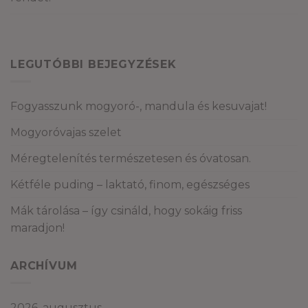
LEGUTÓBBI BEJEGYZÉSEK
Fogyasszunk mogyoró-, mandula és kesuvajat!
Mogyoróvajas szelet
Méregtelenítés természetesen és óvatosan.
Kétféle puding – laktató, finom, egészséges
Mák tárolása – így csináld, hogy sokáig friss
maradjon!
ARCHÍVUM
2026. augusztus