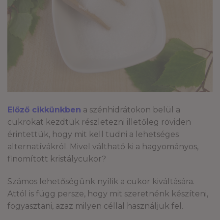
Előző cikkünkben
a szénhidrátokon belül a
cukrokat kezdtük részletezni illetőleg röviden
érintettük, hogy mit kell tudni a lehetséges
alternatívákról. Mivel váltható ki a hagyományos,
finomított kristálycukor?
Számos lehetőségünk nyílik a cukor kiváltására.
Attól is függ persze, hogy mit szeretnénk készíteni,
fogyasztani, azaz milyen céllal használjuk fel.