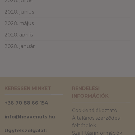
2020. július
2020. június
2020. május
2020. április
2020. január
KERESSEN MINKET
RENDELÉSI
INFORMÁCIÓK
+36 70 88 66 154
Cookie tájékoztató
info@heavenuts.hu
Általános szerződési
feltételek
Ügyfélszolgálat:
Szállítási információk