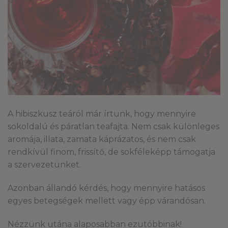
A hibiszkusz teáról már írtunk, hogy mennyire
sokoldalú és páratlan teafajta. Nem csak különleges
aromája, illata, zamata káprázatos, és nem csak
rendkívül finom, frissítő, de sokféleképp támogatja
a szervezetünket.
Azonban állandó kérdés, hogy mennyire hatásos
egyes betegségek mellett vagy épp várandósan.
Nézzünk utána alaposabban ezutóbbinak!