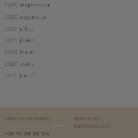
2020. szeptember
2020. augusztus
2020. július
2020. június
2020. május
2020. április
2020. január
KERESSEN MINKET
RENDELÉSI
INFORMÁCIÓK
+36 70 88 66 154