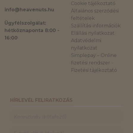
Cookie tájékoztató
info@heavenuts.hu
Általános szerződési
feltételek
Ügyfélszolgálat:
Szállítási információk
hétköznaponta 8:00 -
Elállási nyilatkozat
16:00
Adatvédelmi
nyilatkozat
Simplepay – Online
fizetési rendszer -
Fizetési tájékoztató
HÍRLEVÉL FELIRATKOZÁS