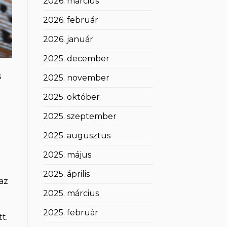
2026. március
2026. február
2026. január
2025. december
s
2025. november
2025. október
2025. szeptember
2025. augusztus
2025. május
2025. április
 az
2025. március
2025. február
t.