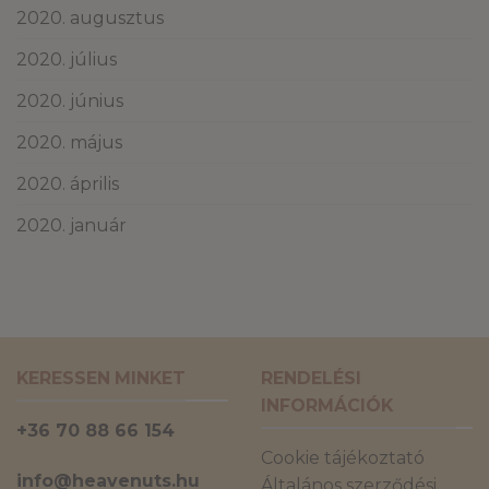
2020. augusztus
2020. július
2020. június
2020. május
2020. április
2020. január
KERESSEN MINKET
RENDELÉSI
INFORMÁCIÓK
+36 70 88 66 154
Cookie tájékoztató
info@heavenuts.hu
Általános szerződési