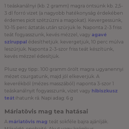
1 teáskanálnyi (kb. 2 gramm) magra öntsünk kb. 2,5-
3 dl forró vizet (a nagyobb hatékonyság érdekében
érdemes picit szétzúzni a magokat). Kevergessünk,
10-15 perc áztatás után szűrjük le. Naponta 2-3 friss
teát fogyasszunk, kevés mézzel, vagy
agavé
sziruppal
édesíthetjük. kevergetjük, 10 perc múlva
leszűrjük. Naponta 2-3-szor friss teát készítünk,
kevés mézzel édesítjük.
Plusz egy tipp:. 100 gramm őrölt magra ugyanennyi
mézet csurgatunk, majd jól elkeverjük. A
keverékből (mézes masszából) naponta 3-szor 1
teáskanálnyit fogyasszunk, vizet vagy
hibiszkusz
teát
ihatunk rá. Napi adag: 6 g
Máriatövis mag tea hatásai
A
máriatövis mag
teát sokféle bajra ajánlják.
Májvédő, epehajtó. Akut vagy krónikus