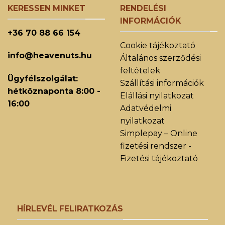
KERESSEN MINKET
RENDELÉSI
INFORMÁCIÓK
+36 70 88 66 154
Cookie tájékoztató
info@heavenuts.hu
Általános szerződési
feltételek
Ügyfélszolgálat:
Szállítási információk
hétköznaponta 8:00 -
Elállási nyilatkozat
16:00
Adatvédelmi
nyilatkozat
Simplepay – Online
fizetési rendszer -
Fizetési tájékoztató
HÍRLEVÉL FELIRATKOZÁS