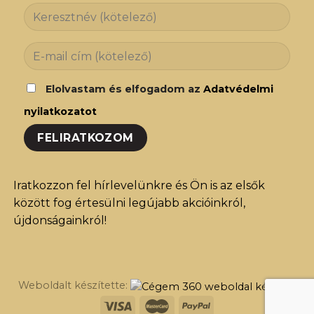
Elolvastam és elfogadom az
Adatvédelmi
nyilatkozatot
Iratkozzon fel hírlevelünkre és Ön is az elsők
között fog értesülni legújabb akcióinkról,
újdonságainkról!
Weboldalt készítette: