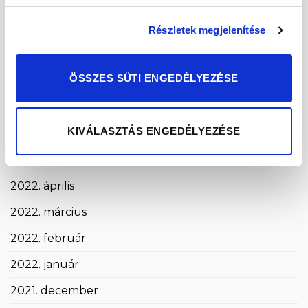
2022. november
2022. október
Részletek megjelenítése
2022. szeptember
ÖSSZES SÜTI ENGEDÉLYEZÉSE
2022. augusztus
2022. július
KIVÁLASZTÁS ENGEDÉLYEZÉSE
2022. június
2022. május
2022. április
2022. március
2022. február
2022. január
2021. december