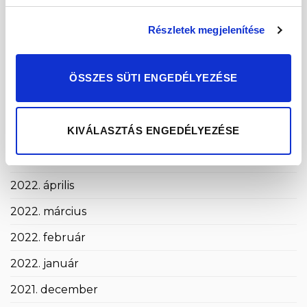
2022. november
2022. október
Részletek megjelenítése
2022. szeptember
ÖSSZES SÜTI ENGEDÉLYEZÉSE
2022. augusztus
2022. július
KIVÁLASZTÁS ENGEDÉLYEZÉSE
2022. június
2022. május
2022. április
2022. március
2022. február
2022. január
2021. december