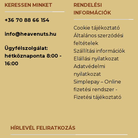
KERESSEN MINKET
RENDELÉSI
INFORMÁCIÓK
+36 70 88 66 154
Cookie tájékoztató
info@heavenuts.hu
Általános szerződési
feltételek
Ügyfélszolgálat:
Szállítási információk
hétköznaponta 8:00 -
Elállási nyilatkozat
16:00
Adatvédelmi
nyilatkozat
Simplepay – Online
fizetési rendszer -
Fizetési tájékoztató
HÍRLEVÉL FELIRATKOZÁS