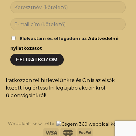
Elolvastam és elfogadom az
Adatvédelmi
nyilatkozatot
Iratkozzon fel hírlevelünkre és Ön is az elsők
között fog értesülni legújabb akcióinkról,
újdonságainkról!
Weboldalt készítette: