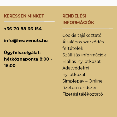
KERESSEN MINKET
RENDELÉSI
INFORMÁCIÓK
+36 70 88 66 154
Cookie tájékoztató
info@heavenuts.hu
Általános szerződési
feltételek
Ügyfélszolgálat:
Szállítási információk
hétköznaponta 8:00 -
Elállási nyilatkozat
16:00
Adatvédelmi
nyilatkozat
Simplepay – Online
fizetési rendszer -
Fizetési tájékoztató