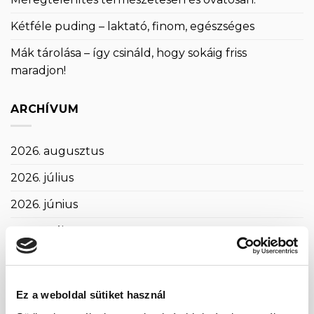
Kétféle puding – laktató, finom, egészséges
Mák tárolása – így csináld, hogy sokáig friss
maradjon!
ARCHÍVUM
2026. augusztus
2026. július
2026. június
2026. május
2026. április
2026. március
Ez a weboldal sütiket használ
2026. február