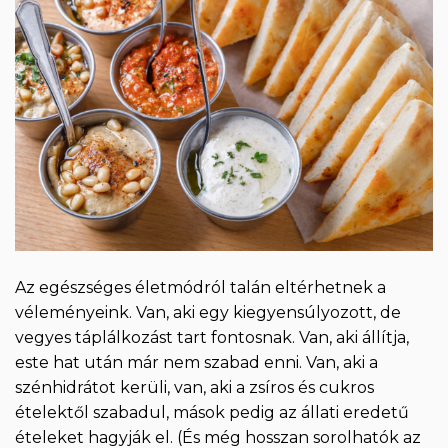
Az egészséges életmódról talán eltérhetnek a
véleményeink. Van, aki egy kiegyensúlyozott, de
vegyes táplálkozást tart fontosnak. Van, aki állítja,
este hat után már nem szabad enni. Van, aki a
szénhidrátot kerüli, van, aki a zsíros és cukros
ételektől szabadul, mások pedig az állati eredetű
ételeket hagyják el. (És még hosszan sorolhatók az