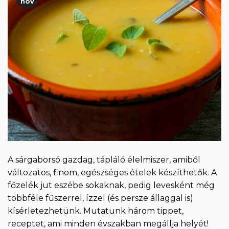
nov
A sárgaborsó gazdag, tápláló élelmiszer, amiből
változatos, finom, egészséges ételek készíthetők. A
főzelék jut eszébe sokaknak, pedig levesként még
többféle fűszerrel, ízzel (és persze állaggal is)
kísérletezhetünk. Mutatunk három tippet,
receptet, ami minden évszakban megállja helyét!