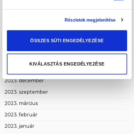
2024. november
2024. október
Részletek megjelenítése
2024. szeptember
2024. május
ÖSSZES SÜTI ENGEDÉLYEZÉSE
2024. április
2024. március
KIVÁLASZTÁS ENGEDÉLYEZÉSE
2024. január
2023. december
2023. szeptember
2023. március
2023. február
2023. január