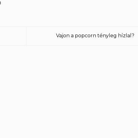
g
Vajon a popcorn tényleg hízlal?