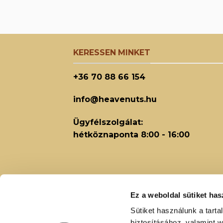
KERESSEN MINKET
+36 70 88 66 154
info@heavenuts.hu
Ügyfélszolgálat:
hétköznaponta 8:00 - 16:00
Ez a weboldal sütiket has
Sütiket használunk a tart
biztosításához, valamint 