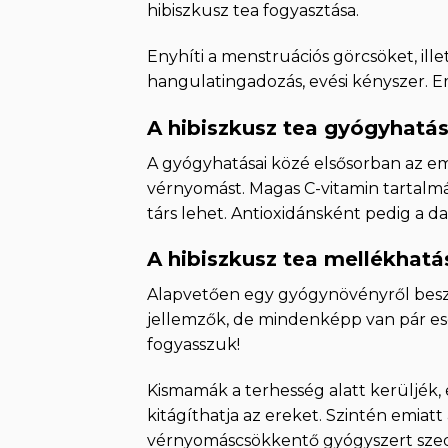
hibiszkusz tea fogyasztása.
Enyhíti a menstruációs görcsöket, ill
hangulatingadozás, evési kényszer. Eme
A hibiszkusz tea gyógyhatá
A gyógyhatásai közé elsősorban az em
vérnyomást. Magas C-vitamin tartalm
társ lehet. Antioxidánsként pedig a
A hibiszkusz tea mellékhatá
Alapvetően egy gyógynövényről beszél
jellemzők, de mindenképp van pár ese
fogyasszuk!
Kismamák a terhesség alatt kerüljék,
kitágíthatja az ereket. Szintén emiat
vérnyomáscsökkentő gyógyszert szedne