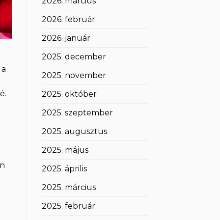
2026. március
2026. február
2026. január
2025. december
 a
2025. november
é.
2025. október
2025. szeptember
2025. augusztus
2025. május
en
2025. április
2025. március
2025. február