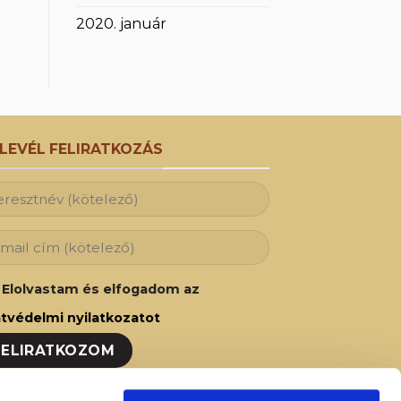
2020. január
RLEVÉL FELIRATKOZÁS
Elolvastam és elfogadom az
tvédelmi nyilatkozatot