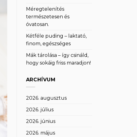
Méregtelenítés
természetesen és
óvatosan.
Kétféle puding – laktató,
finom, egészséges
Mák tárolása – így csináld,
hogy sokáig friss maradjon!
ARCHÍVUM
2026. augusztus
2026. július
2026. június
2026. május