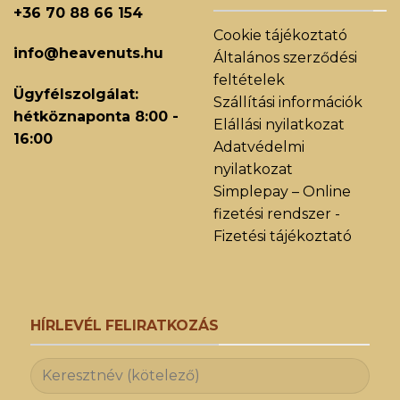
+36 70 88 66 154
Cookie tájékoztató
info@heavenuts.hu
Általános szerződési
feltételek
Ügyfélszolgálat:
Szállítási információk
hétköznaponta 8:00 -
Elállási nyilatkozat
16:00
Adatvédelmi
nyilatkozat
Simplepay – Online
fizetési rendszer -
Fizetési tájékoztató
HÍRLEVÉL FELIRATKOZÁS