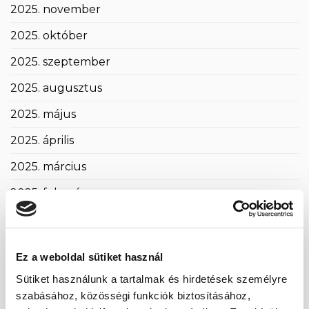
2025. november
2025. október
2025. szeptember
2025. augusztus
2025. május
2025. április
2025. március
2025. február
2025. január
2024. november
Ez a weboldal sütiket használ
2024. október
Sütiket használunk a tartalmak és hirdetések személyre
szabásához, közösségi funkciók biztosításához,
2024. szeptember