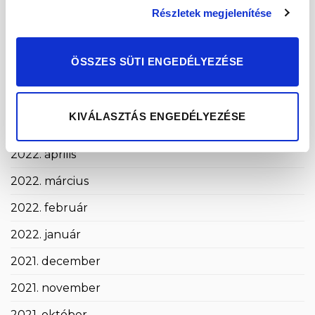
Részletek megjelenítése
2022. szeptember
2022. augusztus
ÖSSZES SÜTI ENGEDÉLYEZÉSE
2022. július
2022. június
KIVÁLASZTÁS ENGEDÉLYEZÉSE
2022. május
2022. április
2022. március
2022. február
2022. január
2021. december
2021. november
2021. október